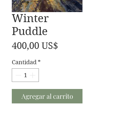
Winter
Puddle
Precio
400,00 US$
Cantidad
*
Agregar al carrito
Winter Puddle 20x16 oil