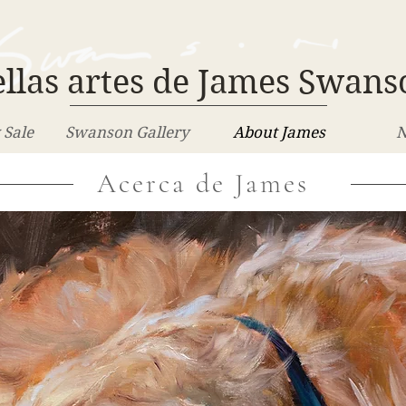
llas artes de James Swans
 Sale
Swanson Gallery
About James
N
Acerca de James