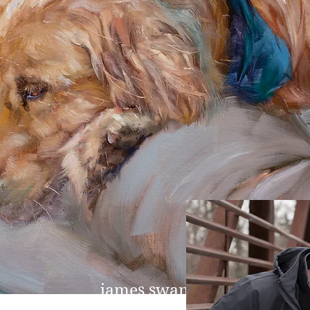
james swanson