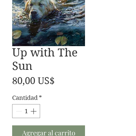
Up with The
Sun
Precio
80,00 US$
Cantidad
*
Agregar al carrito