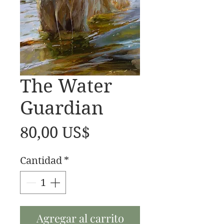
The Water
Guardian
Precio
80,00 US$
Cantidad
*
Agregar al carrito