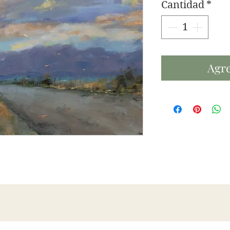
Cantidad
*
Agre