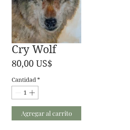
Cry Wolf
Precio
80,00 US$
Cantidad
*
Agregar al carrito