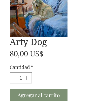
Arty Dog
Precio
80,00 US$
Cantidad
*
Agregar al carrito