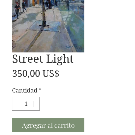
Street Light
Precio
350,00 US$
Cantidad
*
Agregar al carrito