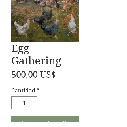
Egg
Gathering
Precio
500,00 US$
Cantidad
*
Agregar al carrito