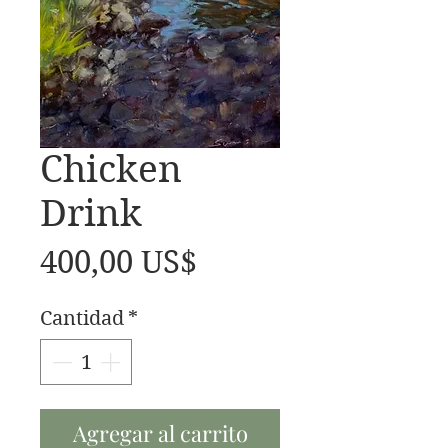
Chicken
Drink
Precio
400,00 US$
Cantidad
*
Agregar al carrito